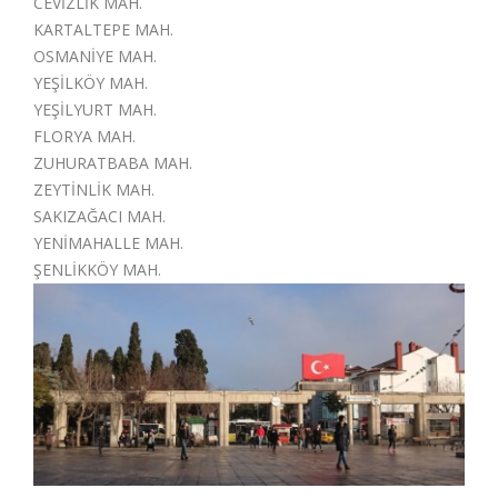
CEVİZLİK MAH.
KARTALTEPE MAH.
OSMANİYE MAH.
YEŞİLKÖY MAH.
YEŞİLYURT MAH.
FLORYA MAH.
ZUHURATBABA MAH.
ZEYTİNLİK MAH.
SAKIZAĞACI MAH.
YENİMAHALLE MAH.
ŞENLİKKÖY MAH.