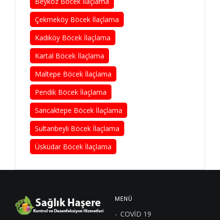
Beykoz Böcek İlaçlama
Çekmeköy Böcek İlaçlama
Kadıköy Böcek İlaçlama
Kartal Böcek İlaçlama
Maltepe Böcek İlaçlama
Pendik Böcek İlaçlama
Sancaktepe Böcek İlaçlama
Sultanbeyli Böcek İlaçlama
Üsküdar Böcek İlaçlama
MENÜ
COVİD 19