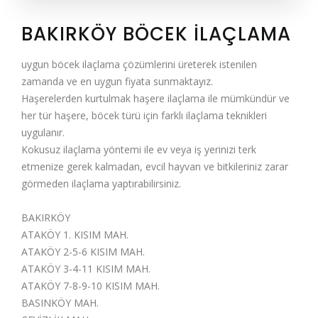
BAKIRKÖY BÖCEK İLAÇLAMA
uygun böcek ilaçlama çözümlerini üreterek istenilen
zamanda ve en uygun fiyata sunmaktayız.
Haşerelerden kurtulmak haşere ilaçlama ile mümkündür ve
her tür haşere, böcek türü için farklı ilaçlama teknikleri
uygulanır.
Kokusuz ilaçlama yöntemi ile ev veya iş yerinizi terk
etmenize gerek kalmadan, evcil hayvan ve bitkileriniz zarar
görmeden ilaçlama yaptırabilirsiniz.
BAKIRKÖY
ATAKÖY 1. KISIM MAH.
ATAKÖY 2-5-6 KISIM MAH.
ATAKÖY 3-4-11 KISIM MAH.
ATAKÖY 7-8-9-10 KISIM MAH.
BASINKÖY MAH.