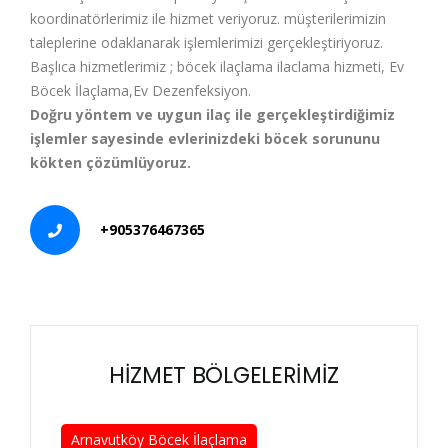
koordinatörlerimiz ile hizmet veriyoruz. müşterilerimizin
taleplerine odaklanarak işlemlerimizi gerçekleştiriyoruz.
Başlıca hizmetlerimiz ; böcek ilaçlama ilaclama hizmeti, Ev
Böcek İlaçlama,Ev Dezenfeksiyon.
Doğru yöntem ve uygun ilaç ile gerçekleştirdiğimiz
işlemler sayesinde evlerinizdeki böcek sorununu
kökten çözümlüyoruz.
+905376467365
HİZMET BÖLGELERİMİZ
Arnavutköy Böcek İlaçlama