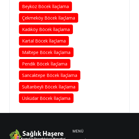
Beykoz Böcek İlaçlama
Çekmeköy Böcek İlaçlama
Kadıköy Böcek İlaçlama
Kartal Böcek İlaçlama
Maltepe Böcek İlaçlama
Pendik Böcek İlaçlama
Sancaktepe Böcek İlaçlama
Sultanbeyli Böcek İlaçlama
Üsküdar Böcek İlaçlama
MENÜ