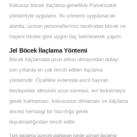
Kokusuz böcek ilaçlama genellikle Pulverizatör
yöntemiyle uygulanır. Bu yöntemi uygulanacak
alanda, uzman personellerimiz tarafından böcek ve
haşere türüne göre uygun ilaç belirlenerek yapılır.
Jel Böcek İlaçlama Yöntemi
Böcek ilaçlamada uzun etkisi olmasından dolayı
son yıllarda en çok tercih edilen ilaçlama
yöntemidir. Özellikle evlerinde evcil hayvan
besleyenler etkisinin uzun sürmesi, evi terketmeye
gerek kalmaması, kokusunun olmaması ve ilaçlama
öncesi herhangi bir hazırlığa gerek
duyulmadığından tercih edilir.
Tüm ilaçlama sürecini planlayan işinde uzman ilaçlama