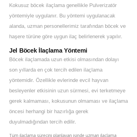
Kokusuz böcek ilaçlama genellikle Pulverizatör
yöntemiyle uygulanır. Bu yöntemi uygulanacak
alanda, uzman personellerimiz tarafından böcek ve
haşere türüne göre uygun ilaç belirlenerek yapılır.
Jel Böcek İlaçlama Yöntemi
Böcek ilaçlamada uzun etkisi olmasından dolayı
son yıllarda en çok tercih edilen ilaçlama
yöntemidir. Özellikle evlerinde evcil hayvan
besleyenler etkisinin uzun sürmesi, evi terketmeye
gerek kalmaması, kokusunun olmaması ve ilaçlama
öncesi herhangi bir hazırlığa gerek
duyulmadığından tercih edilir.
Tüm ilaçlama sürecini planlayan işinde uzman ilaçlama