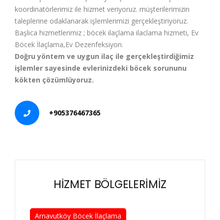
koordinatörlerimiz ile hizmet veriyoruz. müşterilerimizin
taleplerine odaklanarak işlemlerimizi gerçekleştiriyoruz.
Başlıca hizmetlerimiz ; böcek ilaçlama ilaclama hizmeti, Ev
Böcek İlaçlama,Ev Dezenfeksiyon.
Doğru yöntem ve uygun ilaç ile gerçekleştirdiğimiz
işlemler sayesinde evlerinizdeki böcek sorununu
kökten çözümlüyoruz.
+905376467365
HİZMET BÖLGELERİMİZ
Arnavutköy Böcek İlaçlama