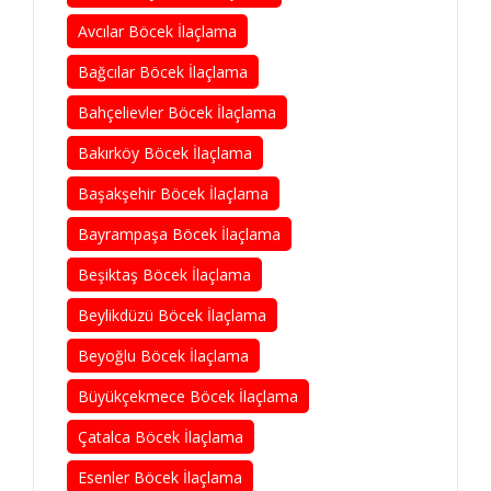
Avcılar Böcek İlaçlama
Bağcılar Böcek İlaçlama
Bahçelievler Böcek İlaçlama
Bakırköy Böcek İlaçlama
Başakşehir Böcek İlaçlama
Bayrampaşa Böcek İlaçlama
Beşiktaş Böcek İlaçlama
Beylikdüzü Böcek İlaçlama
Beyoğlu Böcek İlaçlama
Büyükçekmece Böcek İlaçlama
Çatalca Böcek İlaçlama
Esenler Böcek İlaçlama