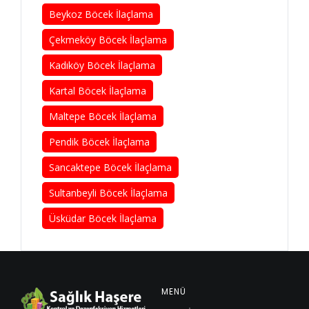
Beykoz Böcek İlaçlama
Çekmeköy Böcek İlaçlama
Kadıköy Böcek İlaçlama
Kartal Böcek İlaçlama
Maltepe Böcek İlaçlama
Pendik Böcek İlaçlama
Sancaktepe Böcek İlaçlama
Sultanbeyli Böcek İlaçlama
Üsküdar Böcek İlaçlama
MENÜ