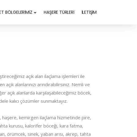
ET BÖLGELERİMİZ
HAŞERE TÜRLERİ
İLETİŞİM
ireceğimiz açık alan ilaçlama işlemleri ile
açık alanlarınızı arındırabilirsiniz. Nemli ve
iğer açık alanlarda karşılaşabileceğimiz böcek,
ele kalıcı çözümler sunmaktayız.
 haşere, kemirgen ilaçlama hizmetinde pire,
hta kurusu, kalorifer böceği, kara fatma,
an, örümcek, sinek, yaban arısı, akrep, tahta